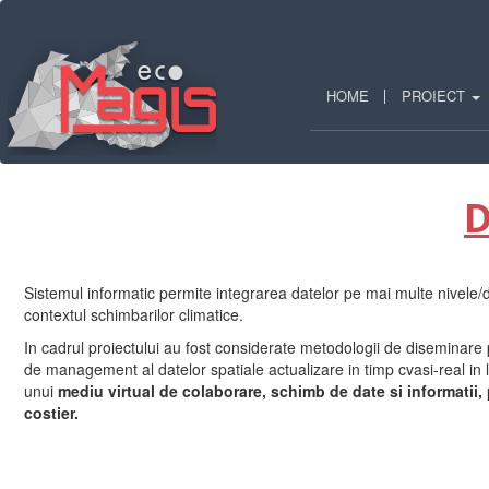
Mergi
la
conţinutul
principal
HOME
PROIECT
D
Sistemul informatic permite integrarea datelor pe mai multe nivele/do
contextul schimbarilor climatice.
In cadrul proiectului au fost considerate metodologii de diseminare
de management al datelor spatiale actualizare in timp cvasi-real in
unui
mediu virtual de colaborare, schimb de date si informatii,
costier.