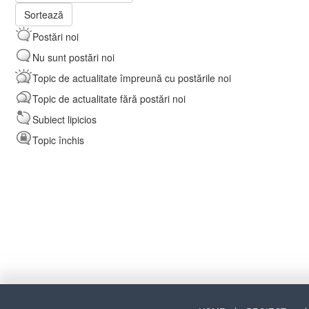
Sortează
Postări noi
Nu sunt postări noi
Topic de actualitate împreună cu postările noi
Topic de actualitate fără postări noi
Subiect lipicios
Topic închis