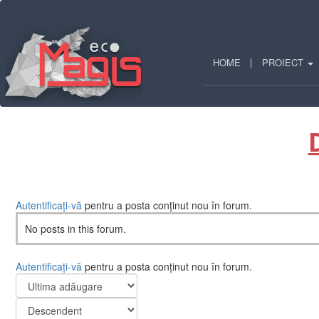
Mergi
la
conţinutul
principal
HOME
PROIECT
Autentificați-vă
pentru a posta conținut nou în forum.
No posts in this forum.
Autentificați-vă
pentru a posta conținut nou în forum.
Order
by
Sortează