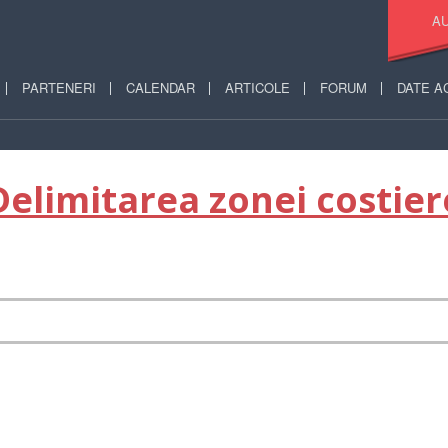
AU
PARTENERI
CALENDAR
ARTICOLE
FORUM
DATE A
Delimitarea zonei costier