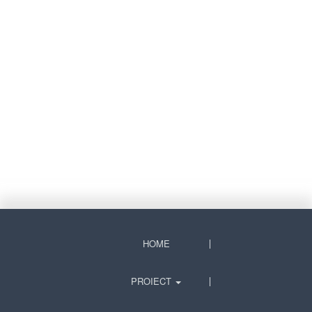
HOME
PROIECT