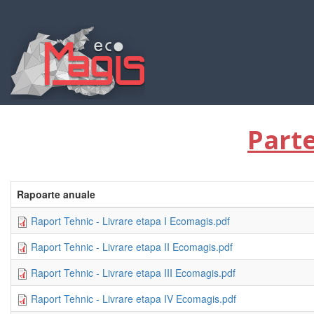
Mergi
la
conţinutul
principal
Parte
Rapoarte anuale
Raport Tehnic - Livrare etapa I Ecomagis.pdf
Raport Tehnic - Livrare etapa II Ecomagis.pdf
Raport Tehnic - Livrare etapa III Ecomagis.pdf
Raport Tehnic - Livrare etapa IV Ecomagis.pdf