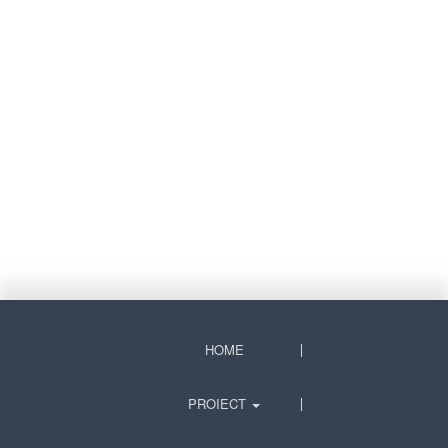
HOME
PROIECT